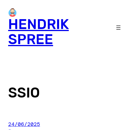
Skip
to
HENDRIK
content
SPREE
SSIO
24/06/2025