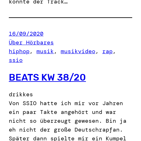
könnte der Track…
16/09/2020
Über Hörbares
hiphop
, 
musik
, 
musikvideo
, 
rap
, 
ssio
BEATS KW 38/20
drikkes
Von SSIO hatte ich mir vor Jahren
ein paar Takte angehört und war
nicht so überzeugt gewesen. Bin ja
eh nicht der große Deutschrapfan.
Später dann spielte mir ein Kumpel