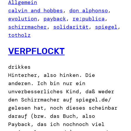
Allgemein
calvin and hobbes
, 
don alphonso
, 
evolution
, 
payback
, 
re:publica
, 
schirrmacher
, 
solidarität
, 
spiegel
, 
totholz
VERPFLOCKT
drikkes
Hinterher, also hinken. Die
anderen. Ich bin nur ein
unverbesserliches Kind, daß weder
den Schirrmacher auf spiegel.de/
gelesen hat, noch dieses scheinbar
darauf (bzw. das Buch, also
Payback, das ich nochnoch viel