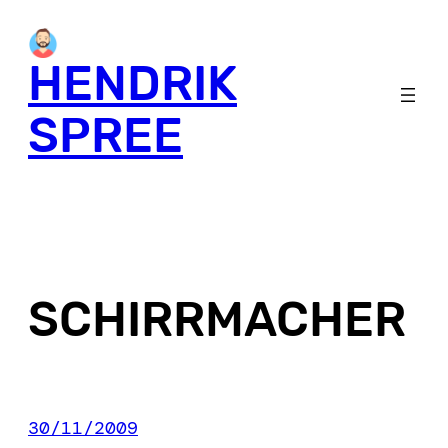
Skip
to
HENDRIK
content
SPREE
SCHIRRMACHER
30/11/2009