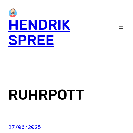
Skip
to
HENDRIK
content
SPREE
RUHRPOTT
27/06/2025