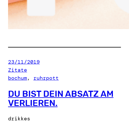
23/11/2019
Zitate
bochum
, 
ruhrpott
DU BIST DEIN ABSATZ AM
VERLIEREN.
drikkes