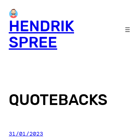
Skip
to
HENDRIK
content
SPREE
QUOTEBACKS
31/01/2023