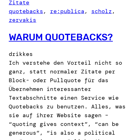
Zitate
quotebacks
, 
re:publica
, 
scholz
, 
zervakis
WARUM QUOTEBACKS?
drikkes
Ich verstehe den Vorteil nicht so
ganz, statt normaler Zitate per
Block- oder Pullquote für das
Übernehmen interessanter
Textabschnitte einen Service wie
Quotebacks zu benutzen. Alles, was
sie auf ihrer Website sagen –
“quoting gives context”, “can be
generous”, “is also a political