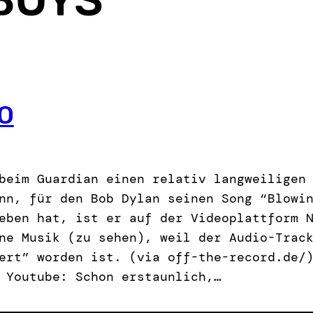
O
beim Guardian einen relativ langweiligen
nn, für den Bob Dylan seinen Song “Blowi
eben hat, ist er auf der Videoplattform 
ne Musik (zu sehen), weil der Audio-Trac
ert” worden ist. (via off-the-record.de/
 Youtube: Schon erstaunlich,…