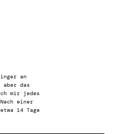
finger an
, aber das
ich mir jedes
 Nach einer
 etwa 14 Tage