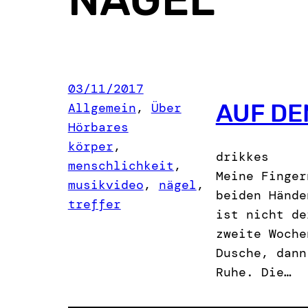
03/11/2017
AUF DE
Allgemein
, 
Über
Hörbares
körper
, 
drikkes
menschlichkeit
, 
Meine Finger
musikvideo
, 
nägel
, 
beiden Hände
treffer
ist nicht de
zweite Woche
Dusche, dann
Ruhe. Die…