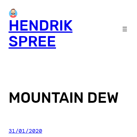
Skip
to
HENDRIK
content
SPREE
MOUNTAIN DEW
31/01/2020