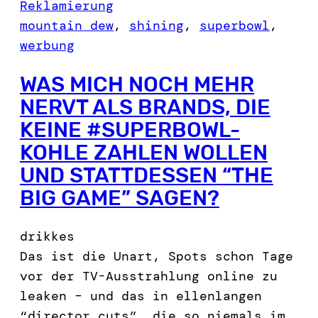
Reklamierung
mountain dew
, 
shining
, 
superbowl
, 
werbung
WAS MICH NOCH MEHR
NERVT ALS BRANDS, DIE
KEINE #SUPERBOWL-
KOHLE ZAHLEN WOLLEN
UND STATTDESSEN “THE
BIG GAME” SAGEN?
drikkes
Das ist die Unart, Spots schon Tage
vor der TV-Ausstrahlung online zu
leaken – und das in ellenlangen
“director cuts”, die so niemals im