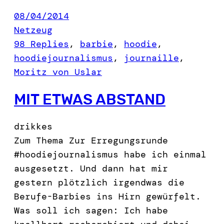
08/04/2014
Netzeug
98 Replies
, 
barbie
, 
hoodie
, 
hoodiejournalismus
, 
journaille
, 
Moritz von Uslar
MIT ETWAS ABSTAND
drikkes
Zum Thema Zur Erregungsrunde
#hoodiejournalismus habe ich einmal
ausgesetzt. Und dann hat mir
gestern plötzlich irgendwas die
Berufe-Barbies ins Hirn gewürfelt.
Was soll ich sagen: Ich habe