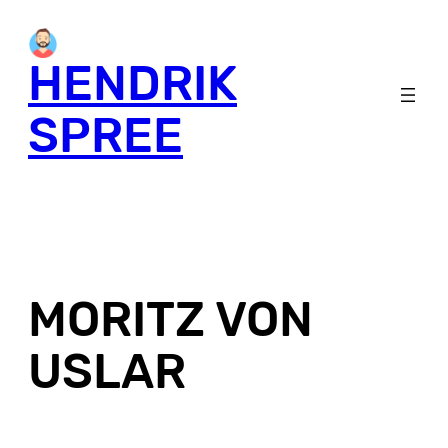
Skip
to
HENDRIK
content
SPREE
MORITZ VON
USLAR