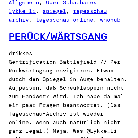
Allgemein
, 
Über Schaubares
lykke li
, 
spiegel
, 
tagesschau
archiv
, 
tagesschau online
, 
whohub
PERÜCK/WÄRTSGANG
drikkes
Gentrification Battlefield // Per
Rückwärtsgang navigieren. Etwas
durch den Spiegel in Auge behalten.
Aufpassen, daß Scheuklappern nicht
zum Handwerk wird. Ich habe da mal
ein paar Fragen beantwortet. (Das
Tagesschau-Archiv ist wieder
online, wenn auch natürlich nicht
ganz legal.) Naja. Was @Lykke_Li