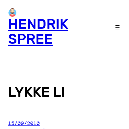
Skip
to
HENDRIK
content
SPREE
LYKKE LI
15/09/2010