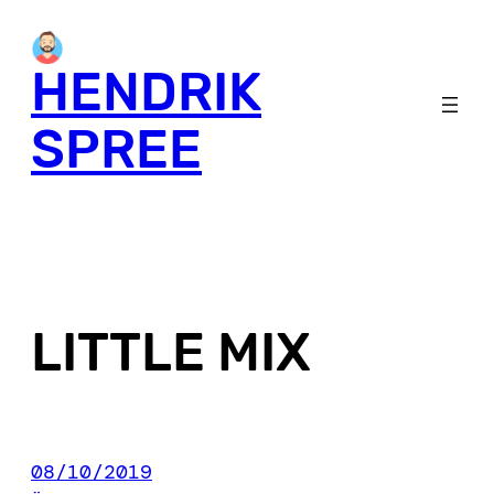
Skip
to
HENDRIK
content
SPREE
LITTLE MIX
08/10/2019