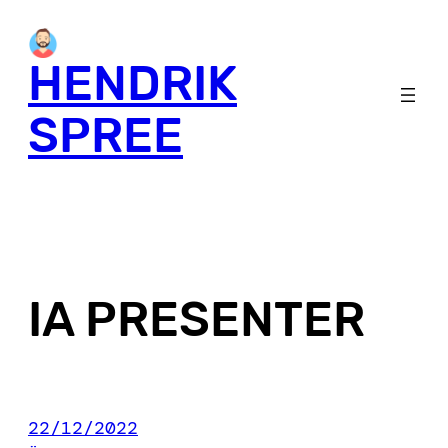
Skip
to
HENDRIK
content
SPREE
IA PRESENTER
22/12/2022