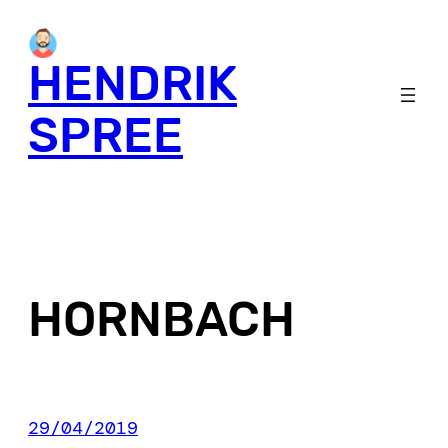
Skip
to
HENDRIK
content
SPREE
HORNBACH
29/04/2019