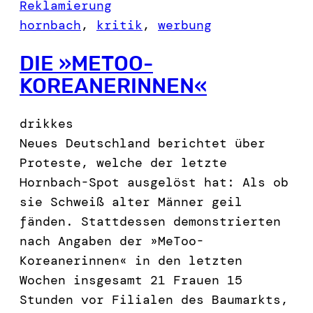
Reklamierung
hornbach
, 
kritik
, 
werbung
DIE »METOO-
KOREANERINNEN«
drikkes
Neues Deutschland berichtet über
Proteste, welche der letzte
Hornbach-Spot ausgelöst hat: Als ob
sie Schweiß alter Männer geil
fänden. Stattdessen demonstrierten
nach Angaben der »MeToo-
Koreanerinnen« in den letzten
Wochen insgesamt 21 Frauen 15
Stunden vor Filialen des Baumarkts,