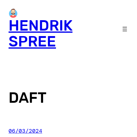
Skip
to
HENDRIK
content
SPREE
DAFT
06/03/2024