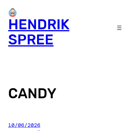
Skip
to
HENDRIK
content
SPREE
CANDY
10/06/2026