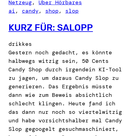
Netzeug
, 
Über Hörbares
ai
, 
candy
, 
shop
, 
slop
KURZ FÜR: SALOPP
drikkes
Gestern noch gedacht, es könnte
halbwegs witzig sein, 50 Cents
Candy Shop durch irgendein KI-Tool
zu jagen, um daraus Candy Slop zu
generieren. Das Ergebnis müsste
dann wie zum Beweis absichtlich
schlecht klingen. Heute fand ich
das dann nur noch so viertelwitzig
und habe vorsichtshalber mal Candy
Slop gegoogelt gesuchmaschiniert,