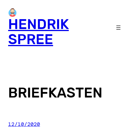
Skip
to
HENDRIK
content
SPREE
BRIEFKASTEN
12/10/2020