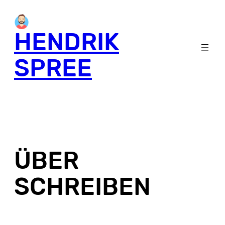
Skip
to
HENDRIK
content
SPREE
ÜBER
SCHREIBEN