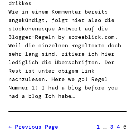
drikkes
Wie in einem Kommentar bereits
angekündigt, folgt hier also die
stöckchenesque Antwort auf die
Blogger-Regeln by spreeblick.com.
Weil die einzelnen Regeltexte doch
sehr lang sind, zitiere ich hier
lediglich die Überschriften. Der
Rest ist unter obigem Link
nachzulesen. Here we go! Regel
Nummer 1: I had a blog before you
had a blog Ich habe…
←
Previous Page
1
…
3
4
5