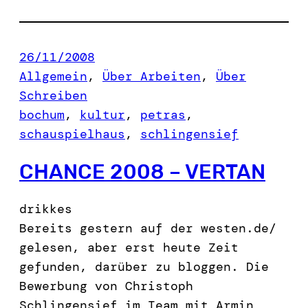
26/11/2008
Allgemein
, 
Über Arbeiten
, 
Über
Schreiben
bochum
, 
kultur
, 
petras
, 
schauspielhaus
, 
schlingensief
CHANCE 2008 – VERTAN
drikkes
Bereits gestern auf der westen.de/
gelesen, aber erst heute Zeit
gefunden, darüber zu bloggen. Die
Bewerbung von Christoph
Schlingensief im Team mit Armin