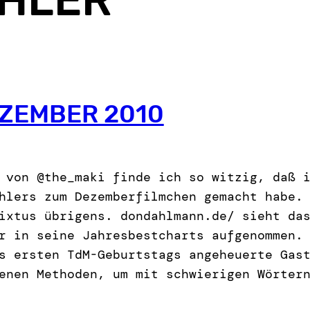
ZEMBER 2010
 von @the_maki finde ich so witzig, daß 
hlers zum Dezemberfilmchen gemacht habe.
ixtus übrigens. dondahlmann.de/ sieht da
r in seine Jahresbestcharts aufgenommen.
s ersten TdM-Geburtstags angeheuerte Gas
enen Methoden, um mit schwierigen Wörter