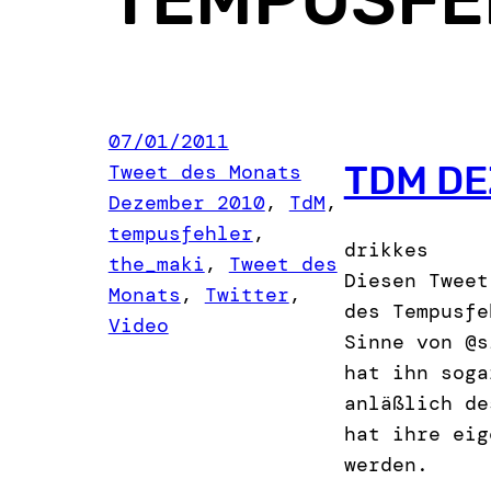
07/01/2011
TDM DE
Tweet des Monats
Dezember 2010
, 
TdM
, 
tempusfehler
, 
drikkes
the_maki
, 
Tweet des
Diesen Tweet
Monats
, 
Twitter
, 
des Tempusfe
Video
Sinne von @s
hat ihn soga
anläßlich de
hat ihre eig
werden.