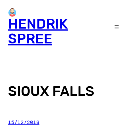
Skip
to
HENDRIK
content
SPREE
SIOUX FALLS
15/12/2018