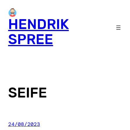
Skip
to
HENDRIK
content
SPREE
SEIFE
24/08/2023