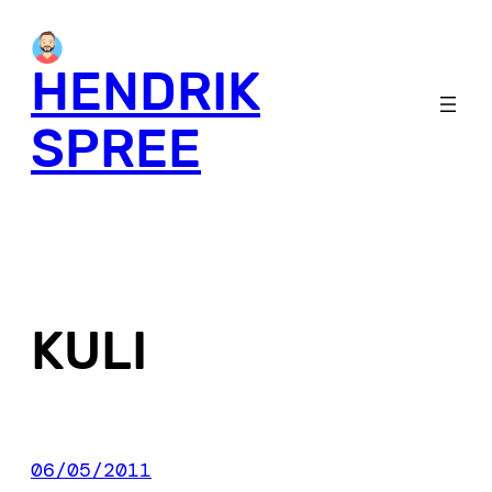
Skip
to
HENDRIK
content
SPREE
KULI
06/05/2011