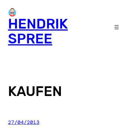
Skip
to
HENDRIK
content
SPREE
KAUFEN
27/04/2013