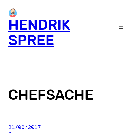
Skip
to
HENDRIK
content
SPREE
CHEFSACHE
21/09/2017