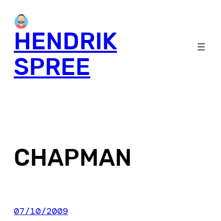
Skip
to
HENDRIK
content
SPREE
CHAPMAN
07/10/2009