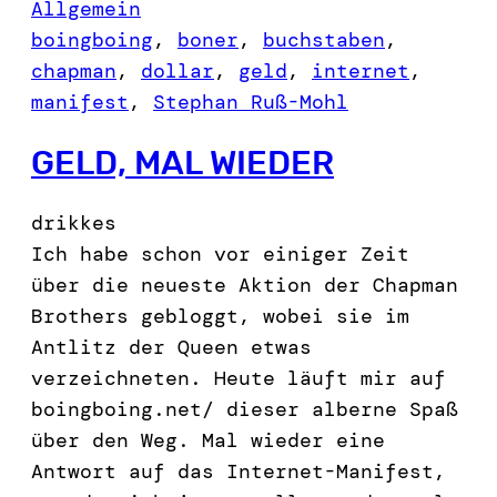
Allgemein
boingboing
, 
boner
, 
buchstaben
, 
chapman
, 
dollar
, 
geld
, 
internet
, 
manifest
, 
Stephan Ruß-Mohl
GELD, MAL WIEDER
drikkes
Ich habe schon vor einiger Zeit
über die neueste Aktion der Chapman
Brothers gebloggt, wobei sie im
Antlitz der Queen etwas
verzeichneten. Heute läuft mir auf
boingboing.net/ dieser alberne Spaß
über den Weg. Mal wieder eine
Antwort auf das Internet-Manifest,