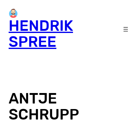
Skip
to
HENDRIK
content
SPREE
ANTJE
SCHRUPP