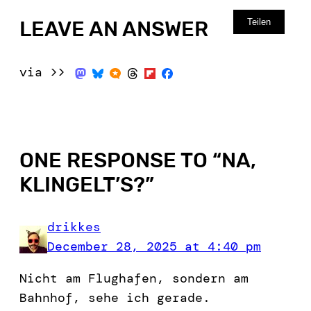
Teilen
LEAVE AN ANSWER
via >>
ONE RESPONSE TO “
NA,
KLINGELT’S?
”
drikkes
December 28, 2025 at 4:40 pm
Nicht am Flughafen, sondern am
Bahnhof, sehe ich gerade.