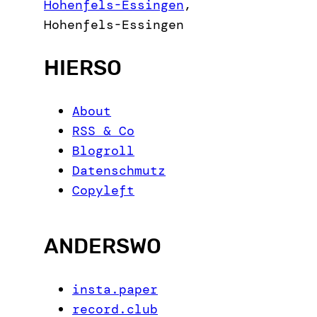
h
Hohenfels-Essingen
,
Hohenfels-Essingen
HIERSO
About
RSS & Co
Blogroll
Datenschmutz
Copyleft
ANDERSWO
insta.paper
record.club