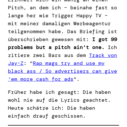
Pitch, an dem ich – beinahe fast so
lange her wie Trigger Happy TV –
mit meiner damaligen Werbeagentur
teilgenommen habe. Das Briefing ist
überschrieben gewesen mit:
I got 99
problems but a pitch ain’t one.
Ich
zitiere zwei Bars aus dem
Track von
Jay-Z
: “
Rap mags try and use my
black ass / So advertisers can give
’em more cash for ads
“.
Früher habe ich gesagt: Die haben
wohl nie auf die Lyrics geachtet.
Heute schätze ich: Die haben
einfach drauf geschissen.