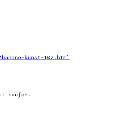
/banane-kunst-102.html
st kaufen.