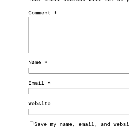
Comment
*
Name
*
Email
*
Website
Save my name, email, and webs