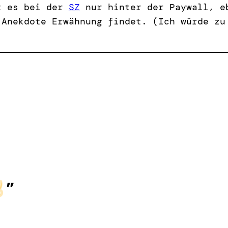
t es bei der
SZ
nur hinter der Paywall, e
 Anekdote Erwähnung findet. (Ich würde zu
”