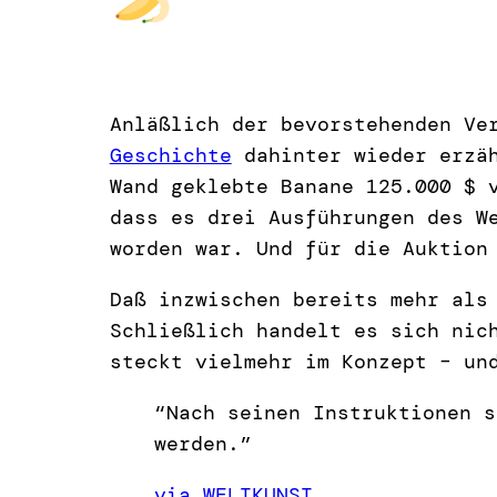
Anläßlich der bevorstehenden Ve
Geschichte
dahinter wieder erzäh
Wand geklebte Banane 125.000 $ 
dass es drei Ausführungen des W
worden war. Und für die Auktion
Daß inzwischen bereits mehr als
Schließlich handelt es sich nic
steckt vielmehr im Konzept – un
“Nach seinen Instruktionen s
werden.”
via WELTKUNST