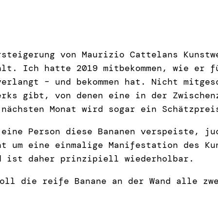
rsteigerung von Maurizio Cattelans Kunst
lt. Ich hatte 2019 mitbekommen, wie er f
verlangt – und bekommen hat. Nicht mitges
erks gibt, von denen eine in der Zwischen
 nächsten Monat wird sogar ein Schätzprei
 eine Person diese Bananen verspeiste, ju
ht um eine einmalige Manifestation des Ku
d ist daher prinzipiell wiederholbar.
oll die reife Banane an der Wand alle zw