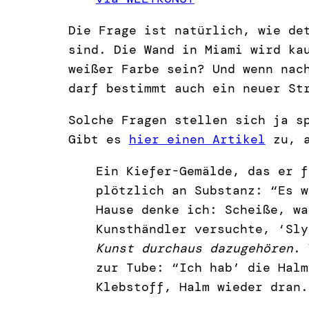
Die Frage ist natürlich, wie de
sind. Die Wand in Miami wird ka
weißer Farbe sein? Und wenn nac
darf bestimmt auch ein neuer St
Solche Fragen stellen sich ja s
Gibt es
hier einen Artikel
zu, a
Ein Kiefer-Gemälde, das er f
plötzlich an Substanz: “Es w
Hause denke ich: Scheiße, wa
Kunsthändler versuchte, ‘Sl
Kunst durchaus dazugehören
. 
zur Tube: “Ich hab’ die Halm
Klebstoff, Halm wieder dran.