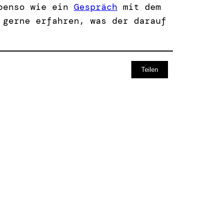
benso wie ein
Gespräch
mit dem
 gerne erfahren, was der darauf
Teilen