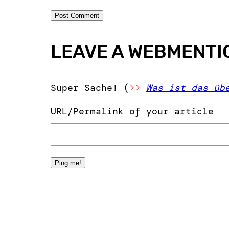
LEAVE A WEBMENTI
Super Sache! (
>>
Was ist das üb
URL/Permalink of your article