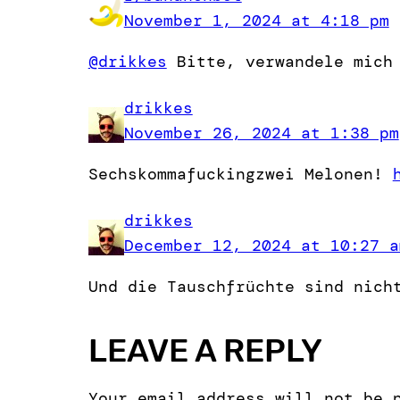
November 1, 2024 at 4:18 pm
@drikkes
Bitte, verwandele mich 
drikkes
November 26, 2024 at 1:38 pm
Sechskommafuckingzwei Melonen!
drikkes
December 12, 2024 at 10:27 a
Und die Tauschfrüchte sind nich
LEAVE A REPLY
Your email address will not be 