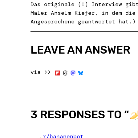
Das originale (!) Interview gib
Maler Anselm Kiefer, in dem die
Angesprochene geantwortet hat.)
LEAVE AN ANSWER
via >>
3 RESPONSES TO “
r/bananenbot