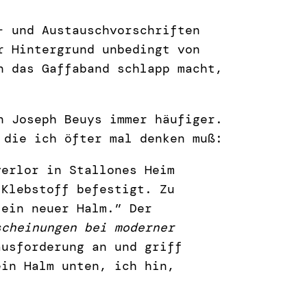
- und Austauschvorschriften
r Hintergrund unbedingt von
n das Gaffaband schlapp macht,
n Joseph Beuys immer häufiger.
 die ich öfter mal denken muß:
verlor in Stallones Heim
 Klebstoff befestigt. Zu
 ein neuer Halm.” Der
scheinungen bei moderner
ausforderung an und griff
ein Halm unten, ich hin,