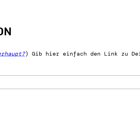
ON
erhaupt?
) Gib hier einfach den Link zu De