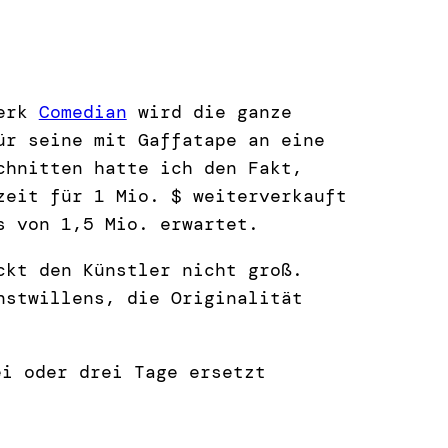
werk
Comedian
wird die ganze
ür seine mit Gaffatape an eine
chnitten hatte ich den Fakt,
zeit für 1 Mio. $ weiterverkauft
s von 1,5 Mio. erwartet.
ckt den Künstler nicht groß.
nstwillens, die Originalität
ei oder drei Tage ersetzt