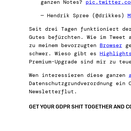
ganzen Notes?
pic.twitter.co
— Hendrik Spree (@drikkes)
M
Seit drei Tagen funktioniert de
Gutes befürchten. Wie im Tweet 
zu meinem bevorzugten
Browser
ge
schwer. Wieso gibt es
Highlight
Premium-Upgrade sind mir zu teu
Wen interessieren diese ganzen
Datenschutzgrundverordnung ein 
Newsletterflut.
GET YOUR GDPR SHIT TOGETHER AND CO