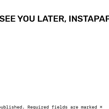
SEE YOU LATER, INSTAPA
published.
Required fields are marked
*