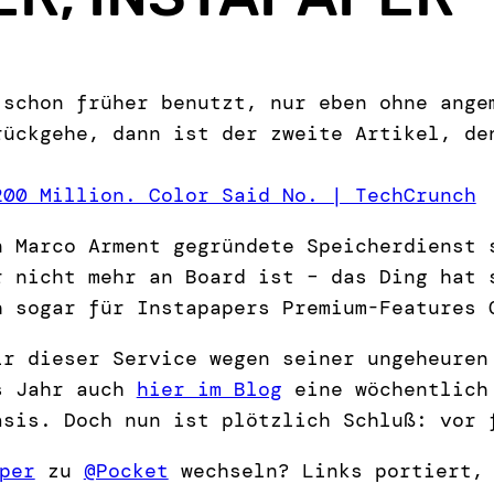
 schon früher benutzt, nur eben ohne ang
rückgehe, dann ist der zweite Artikel, de
200 Million. Color Said No. | TechCrunch
n Marco Arment gegründete Speicherdienst
r nicht mehr an Board ist – das Ding hat 
h sogar für Instapapers Premium-Features 
ir dieser Service wegen seiner ungeheuren
s Jahr auch
hier im Blog
eine wöchentlich 
asis. Doch nun ist plötzlich Schluß: vor 
per
zu
@Pocket
wechseln? Links portiert, 