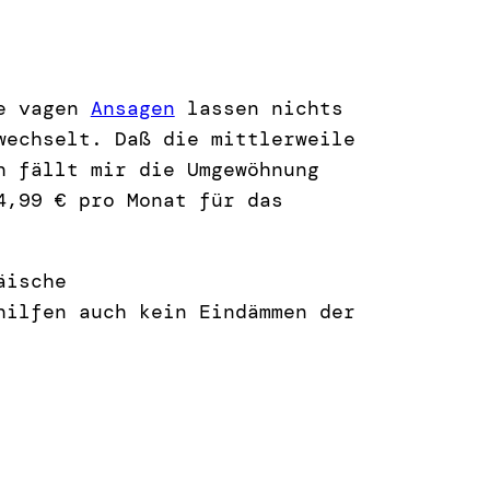
ne vagen
Ansagen
lassen nichts
echselt. Daß die mittlerweile
h fällt mir die Umgewöhnung
4,99 € pro Monat für das
äische
hilfen auch kein Eindämmen der