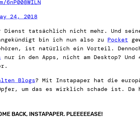
m/6nP008WILN
ay 24, 2018
r Dienst tatsächlich nicht mehr. Und sei
angekündigt bin ich nun also zu
Pocket
gew
hören, ist natürlich ein Vorteil. Dennoc
s
nur in den Apps, nicht am Desktop? Und 
er.
alten Blogs
? Mit Instapaper hat die europ
Opfer, um das es wirklich schade ist. Da 
ME BACK, INSTAPAPER. PLEEEEEASE!