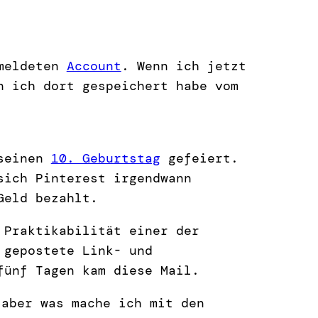
emeldeten
Account
. Wenn ich jetzt
n ich dort gespeichert habe vom
 seinen
10. Geburtstag
gefeiert.
sich Pinterest irgendwann
Geld bezahlt.
 Praktikabilität einer der
gepostete Link- und
fünf Tagen kam diese Mail.
aber was mache ich mit den