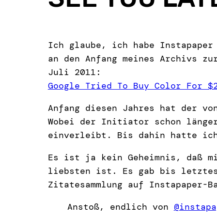
Ich glaube, ich habe Instapaper
an den Anfang meines Archivs zu
Juli 2011:
Google Tried To Buy Color For $
Anfang diesen Jahres hat der vo
Wobei der Initiator schon länge
einverleibt. Bis dahin hatte ic
Es ist ja kein Geheimnis, daß m
liebsten ist. Es gab bis letzte
Zitatesammlung auf Instapaper-B
Anstoß, endlich von
@instapa