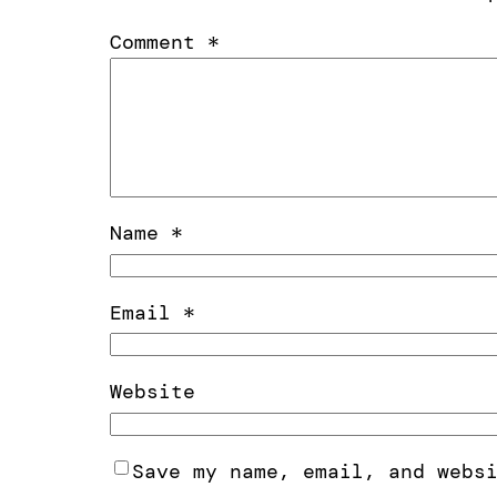
Comment
*
Name
*
Email
*
Website
Save my name, email, and webs