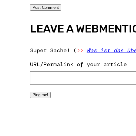
LEAVE A WEBMENTI
Super Sache! (
>>
Was ist das üb
URL/Permalink of your article