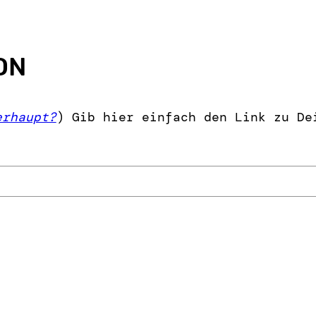
ON
erhaupt?
) Gib hier einfach den Link zu De