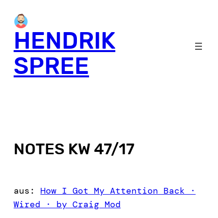
HENDRIK
SPREE
NOTES KW 47/17
aus:
How I Got My Attention Back ·
Wired · by Craig Mod