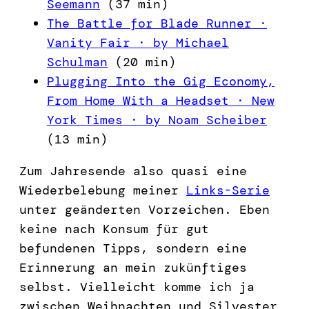
Seemann
(37 min)
The Battle for Blade Runner ·
Vanity Fair · by Michael
Schulman
(20 min)
Plugging Into the Gig Economy,
From Home With a Headset · New
York Times · by Noam Scheiber
(13 min)
Zum Jahresende also quasi eine
Wiederbelebung meiner
Links-Serie
unter geänderten Vorzeichen. Eben
keine nach Konsum für gut
befundenen Tipps, sondern eine
Erinnerung an mein zukünftiges
selbst. Vielleicht komme ich ja
zwischen Weihnachten und Silvester