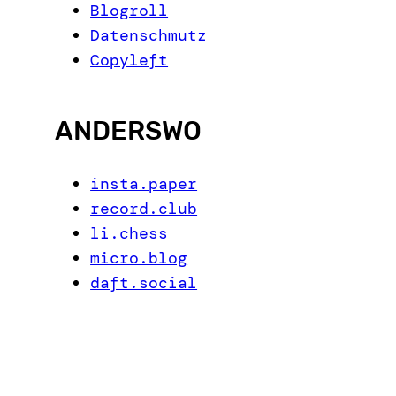
Blogroll
Datenschmutz
Copyleft
ANDERSWO
insta.paper
record.club
li.chess
micro.blog
daft.social