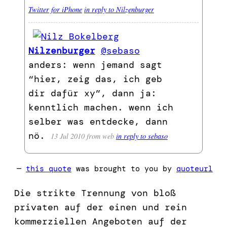
Twitter for iPhone
in reply to Nilzenburger
Nilzenburger
@sebaso
anders: wenn jemand sagt
“hier, zeig das, ich geb
dir dafür xy”, dann ja:
kenntlich machen. wenn ich
selber was entdecke, dann
nö.
13 Jul 2010
from web
in reply to sebaso
—
this quote
was brought to you by
quoteurl
Die strikte Trennung von bloß
privaten auf der einen und rein
kommerziellen Angeboten auf der