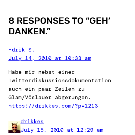
8 RESPONSES TO “
GEH’
DANKEN.
”
-drik S.
July 14, 2010 at 10:33 am
Habe mir nebst einer
Twitterdiskussionsdokumentation
auch ein paar Zeilen zu
Glam/Vöslauer abgerungen.
https://drikkes.com/?p=1213
drikkes
July 15, 2010 at 12:29 am