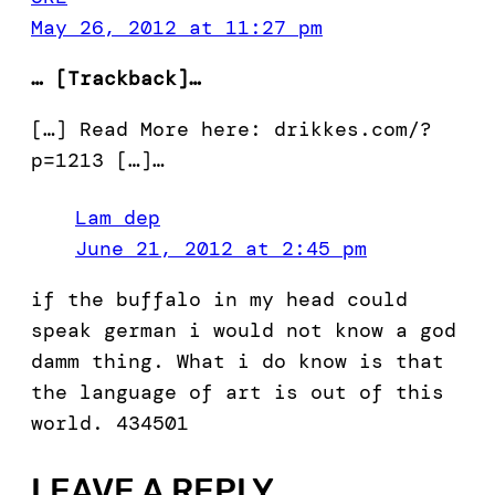
May 26, 2012 at 11:27 pm
… [Trackback]…
[…] Read More here: drikkes.com/?
p=1213 […]…
Lam dep
June 21, 2012 at 2:45 pm
if the buffalo in my head could
speak german i would not know a god
damm thing. What i do know is that
the language of art is out of this
world. 434501
LEAVE A REPLY