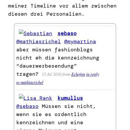
meiner Timeline vor allem zwischen
diesen drei Personalien.
sebaso
@mathiasrichel
@mymartina
aber müssen fashionblogs
nicht eh die kennzeichnung
“dauerwerbesendung”
tragen?
13 Jul 2010
from
Echofon
in reply
to mathiasrichel
kumullus
@sebaso
Müssen sie nicht,
wenn sie es ordentlich
kennzeichnen und eine