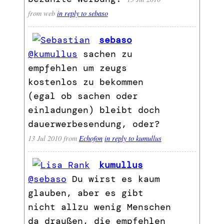
from web
in reply to sebaso
sebaso
@kumullus
sachen zu
empfehlen um zeugs
kostenlos zu bekommen
(egal ob sachen oder
einladungen) bleibt doch
dauerwerbesendung, oder?
13 Jul 2010
from
Echofon
in reply to kumullus
kumullus
@sebaso
Du wirst es kaum
glauben, aber es gibt
nicht allzu wenig Menschen
da draußen, die empfehlen