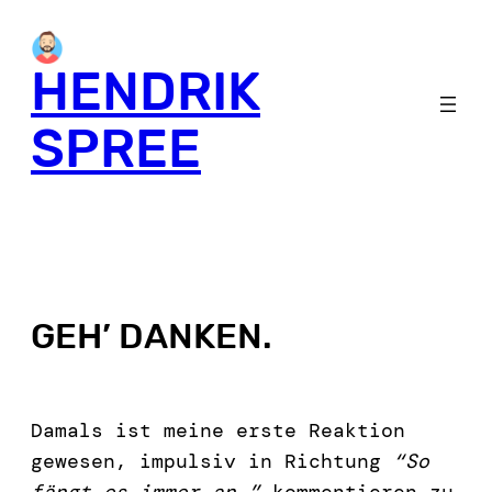
HENDRIK
SPREE
GEH’ DANKEN.
Damals ist meine erste Reaktion
gewesen, impulsiv in Richtung
“So
fängt es immer an.”
kommentieren zu