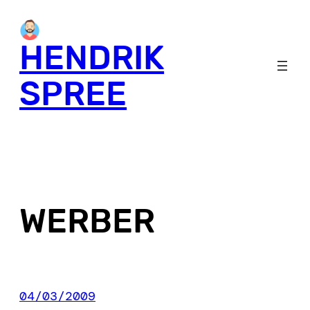
Skip
to
HENDRIK
content
SPREE
WERBER
04/03/2009