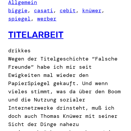
Allgemein
biggie
, 
casati
, 
cebit
, 
knüwer
, 
spiegel
, 
werber
TITELARBEIT
drikkes
Wegen der Titelgeschichte “Falsche
Freunde” habe ich mir seit
Ewigkeiten mal wieder den
PapierSpiegel gekauft. Und wenn
vieles stimmt, was da über den Boom
und die Nutzung sozialer
Internetzwerke drinsteht, muß ich
doch auch Thomas Knüwer mit seiner
Sicht der Dinge nahezu