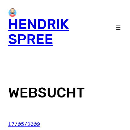
Skip
to
HENDRIK
content
SPREE
WEBSUCHT
17/05/2009