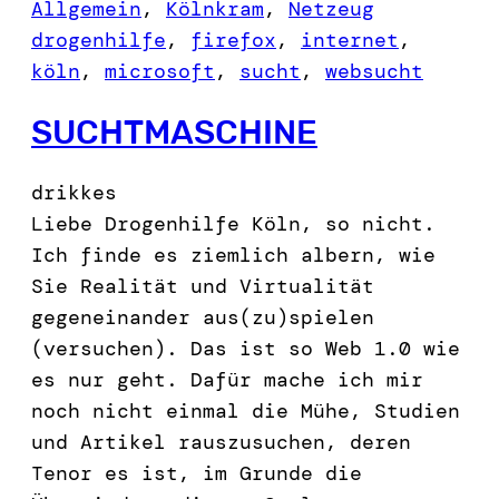
Allgemein
, 
Kölnkram
, 
Netzeug
drogenhilfe
, 
firefox
, 
internet
, 
köln
, 
microsoft
, 
sucht
, 
websucht
SUCHTMASCHINE
drikkes
Liebe Drogenhilfe Köln, so nicht.
Ich finde es ziemlich albern, wie
Sie Realität und Virtualität
gegeneinander aus(zu)spielen
(versuchen). Das ist so Web 1.0 wie
es nur geht. Dafür mache ich mir
noch nicht einmal die Mühe, Studien
und Artikel rauszusuchen, deren
Tenor es ist, im Grunde die