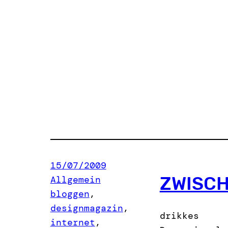
15/07/2009
ZWISCH
Allgemein
bloggen
, 
designmagazin
, 
drikkes
internet
, 