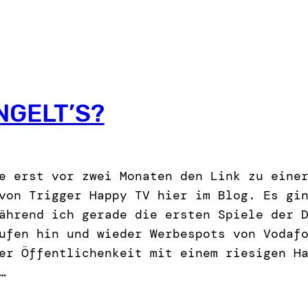
NGELT’S?
e erst vor zwei Monaten den Link zu eine
von Trigger Happy TV hier im Blog. Es gi
ährend ich gerade die ersten Spiele der 
ufen hin und wieder Werbespots von Vodaf
er Öffentlichenkeit mit einem riesigen H
…