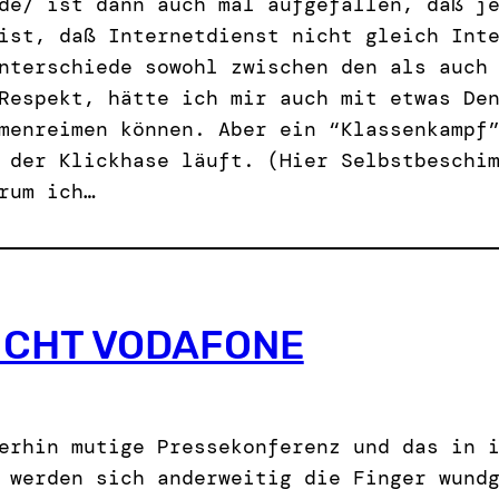
de/ ist dann auch mal aufgefallen, daß j
ist, daß Internetdienst nicht gleich Int
nterschiede sowohl zwischen den als auch
Respekt, hätte ich mir auch mit etwas De
menreimen können. Aber ein “Klassenkampf
 der Klickhase läuft. (Hier Selbstbeschi
rum ich…
NICHT VODAFONE
erhin mutige Pressekonferenz und das in 
 werden sich anderweitig die Finger wund