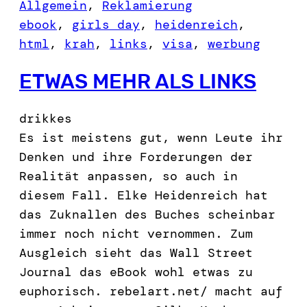
Allgemein
, 
Reklamierung
ebook
, 
girls day
, 
heidenreich
, 
html
, 
krah
, 
links
, 
visa
, 
werbung
ETWAS MEHR ALS LINKS
drikkes
Es ist meistens gut, wenn Leute ihr
Denken und ihre Forderungen der
Realität anpassen, so auch in
diesem Fall. Elke Heidenreich hat
das Zuknallen des Buches scheinbar
immer noch nicht vernommen. Zum
Ausgleich sieht das Wall Street
Journal das eBook wohl etwas zu
euphorisch. rebelart.net/ macht auf