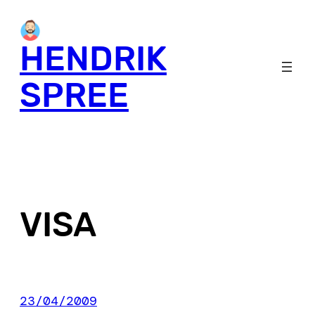
Skip
to
HENDRIK
content
SPREE
VISA
23/04/2009