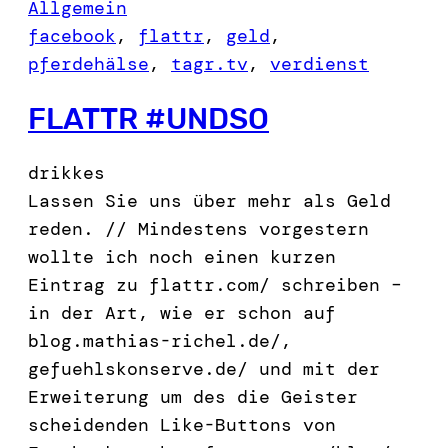
Allgemein
facebook
, 
flattr
, 
geld
, 
pferdehälse
, 
tagr.tv
, 
verdienst
FLATTR #UNDSO
drikkes
Lassen Sie uns über mehr als Geld
reden. // Mindestens vorgestern
wollte ich noch einen kurzen
Eintrag zu flattr.com/ schreiben –
in der Art, wie er schon auf
blog.mathias-richel.de/,
gefuehlskonserve.de/ und mit der
Erweiterung um des die Geister
scheidenden Like-Buttons von