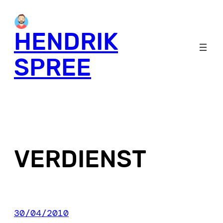
Skip
to
HENDRIK
content
SPREE
VERDIENST
30/04/2010