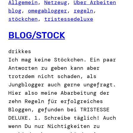
Allgemein
, 
Netzeug
, 
Über Arbeiten
blog
, 
omegablogger
, 
regeln
, 
stöckchen
, 
tristessedeluxe
BLOG/STOCK
drikkes
Ich mag keine Stöckchen. Ein paar
Antworten zu geben kann aber
trotzdem nicht schaden, als
Jungblogger auch gerne ungefragt.
Hier also meine Abarbeitung der
zehn Regeln für erfolgreiches
Bloggen, gefunden bei TRISTESSE
DELUXE. 1. Schreibe täglich! Auch
wenn Du nur Nichtigkeiten zu