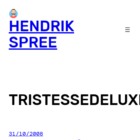
Skip
to
HENDRIK
content
SPREE
TRISTESSEDELUX
31/10/2008