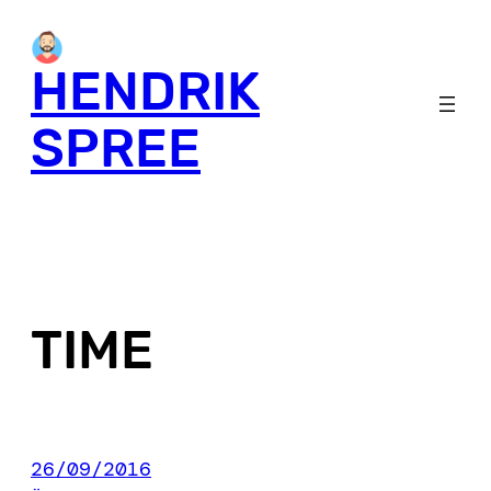
Skip
to
HENDRIK
content
SPREE
TIME
26/09/2016