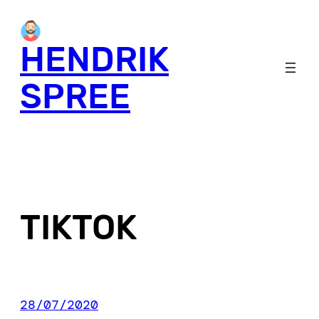
Skip
to
HENDRIK
content
SPREE
TIKTOK
28/07/2020