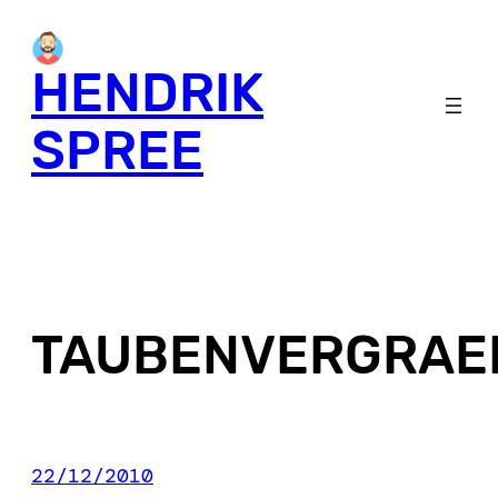
Skip
to
HENDRIK
content
SPREE
TAUBENVERGRAE
22/12/2010