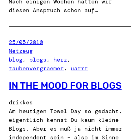
Nach einigen Wochen hatten wir
diesen Anspruch schon auf…
25/05/2010
Netzeug
blog
, 
blogs
, 
herz
, 
taubenvergraemer
, 
uarrr
IN THE MOOD FOR BLOGS
drikkes
Am heutigen Towel Day so gedacht,
eigentlich kennst Du kaum kleine
Blogs. Aber es muß ja nicht immer
independent sein – also im Sinne