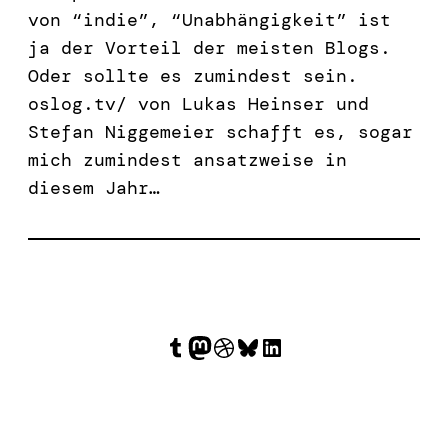
von “indie”, “Unabhängigkeit” ist
ja der Vorteil der meisten Blogs.
Oder sollte es zumindest sein.
oslog.tv/ von Lukas Heinser und
Stefan Niggemeier schafft es, sogar
mich zumindest ansatzweise in
diesem Jahr…
Tumblr
Mastodon
Dribbble
Bluesky
LinkedIn