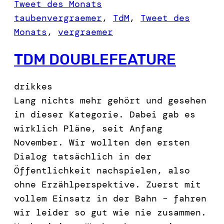
Tweet des Monats
taubenvergraemer
, 
TdM
, 
Tweet des
Monats
, 
vergraemer
TDM DOUBLEFEATURE
drikkes
Lang nichts mehr gehört und gesehen
in dieser Kategorie. Dabei gab es
wirklich Pläne, seit Anfang
November. Wir wollten den ersten
Dialog tatsächlich in der
Öffentlichkeit nachspielen, also
ohne Erzählperspektive. Zuerst mit
vollem Einsatz in der Bahn – fahren
wir leider so gut wie nie zusammen.