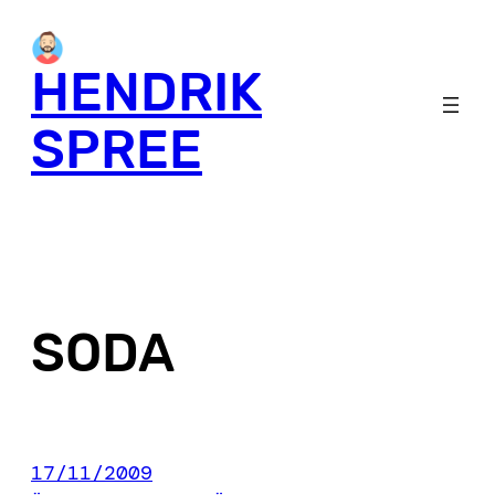
Skip
to
HENDRIK
content
SPREE
SODA
17/11/2009