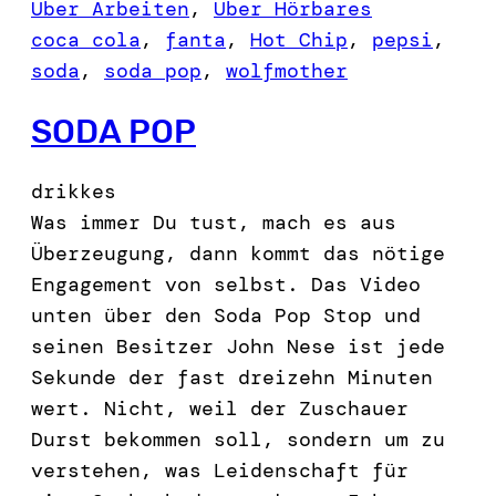
Über Arbeiten
, 
Über Hörbares
coca cola
, 
fanta
, 
Hot Chip
, 
pepsi
, 
soda
, 
soda pop
, 
wolfmother
SODA POP
drikkes
Was immer Du tust, mach es aus
Überzeugung, dann kommt das nötige
Engagement von selbst. Das Video
unten über den Soda Pop Stop und
seinen Besitzer John Nese ist jede
Sekunde der fast dreizehn Minuten
wert. Nicht, weil der Zuschauer
Durst bekommen soll, sondern um zu
verstehen, was Leidenschaft für