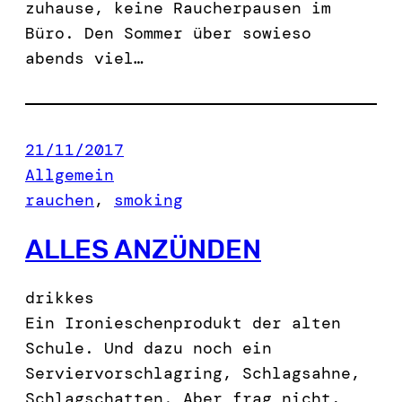
zuhause, keine Raucherpausen im
Büro. Den Sommer über sowieso
abends viel…
21/11/2017
Allgemein
rauchen
, 
smoking
ALLES ANZÜNDEN
drikkes
Ein Ironieschenprodukt der alten
Schule. Und dazu noch ein
Serviervorschlagring, Schlagsahne,
Schlagschatten. Aber frag nicht,