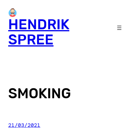
Skip
to
HENDRIK
content
SPREE
SMOKING
21/03/2021