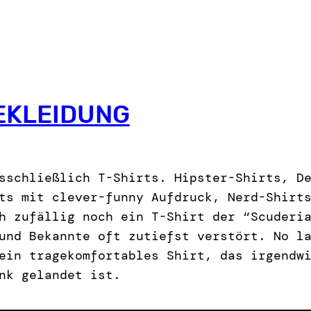
EKLEIDUNG
sschließlich T-Shirts. Hipster-Shirts, D
ts mit clever-funny Aufdruck, Nerd-Shirt
h zufällig noch ein T-Shirt der “Scuderi
und Bekannte oft zutiefst verstört. No l
ein tragekomfortables Shirt, das irgendw
nk gelandet ist.