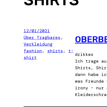
12/01/2021
OBERB
Über Tragbares
, 
Verkleidung
fashion
, 
shirts
, 
t-
drikkes
shirt
Ich trage au
Shirts, Shir
dann habe ic
was Freunde 
irony – nur 
Kleiderschra