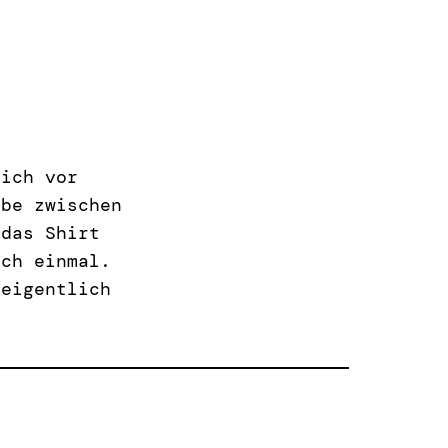
 ich vor
rbe zwischen
 das Shirt
och einmal.
 eigentlich