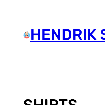
Skip
to
content
HENDRIK 
SHIRTS