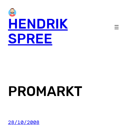
Skip
to
HENDRIK
content
SPREE
PROMARKT
28/10/2008