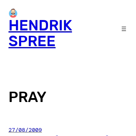
Skip
to
HENDRIK
content
SPREE
PRAY
27/08/2009