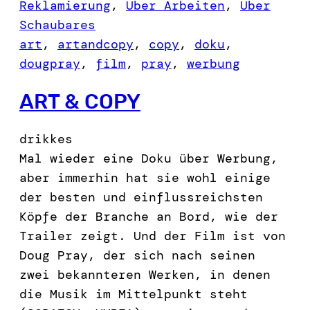
Reklamierung
, 
Über Arbeiten
, 
Über
Schaubares
art
, 
artandcopy
, 
copy
, 
doku
, 
dougpray
, 
film
, 
pray
, 
werbung
ART & COPY
drikkes
Mal wieder eine Doku über Werbung,
aber immerhin hat sie wohl einige
der besten und einflussreichsten
Köpfe der Branche an Bord, wie der
Trailer zeigt. Und der Film ist von
Doug Pray, der sich nach seinen
zwei bekannteren Werken, in denen
die Musik im Mittelpunkt steht