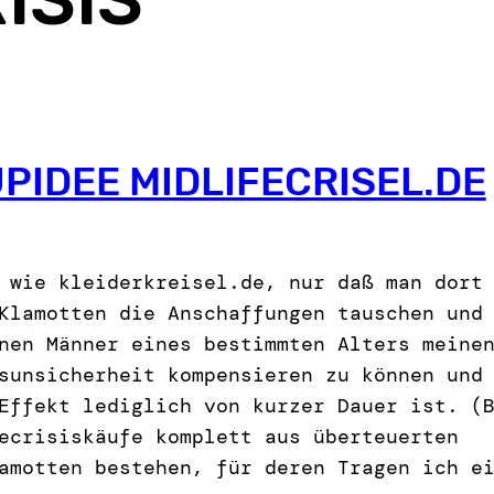
PIDEE MIDLIFECRISEL.DE
 wie kleiderkreisel.de, nur daß man dort
Klamotten die Anschaffungen tauschen und
nen Männer eines bestimmten Alters meine
sunsicherheit kompensieren zu können und
Effekt lediglich von kurzer Dauer ist. (
ecrisiskäufe komplett aus überteuerten
amotten bestehen, für deren Tragen ich e