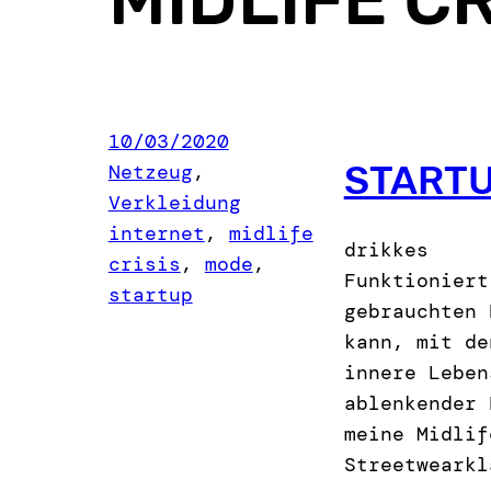
10/03/2020
STARTU
Netzeug
, 
Verkleidung
internet
, 
midlife
drikkes
crisis
, 
mode
, 
Funktioniert
startup
gebrauchten 
kann, mit de
innere Leben
ablenkender 
meine Midlif
Streetwearkl