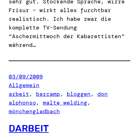
sehr gut. Stockende Sprache, wirre
Frisur – wirkt alles furchtbar
realistisch. Ich habe zwar die
komplette TV-Sendung
“Aschermittwoch der Kabarettisten”
während…
03/09/2009
Allgemein
arbeit
, 
barcamp
, 
bloggen
, 
don
alphonso
, 
malte welding
, 
mönchengladbach
DARBEIT