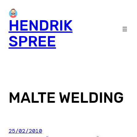
Skip
to
HENDRIK
content
SPREE
MALTE WELDING
25/02/2010