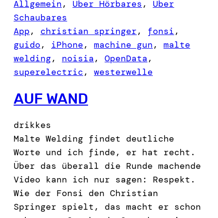
Allgemein
, 
Über Hörbares
, 
Über
Schaubares
App
, 
christian springer
, 
fonsi
, 
guido
, 
iPhone
, 
machine gun
, 
malte
welding
, 
noisia
, 
OpenData
, 
superelectric
, 
westerwelle
AUF WAND
drikkes
Malte Welding findet deutliche
Worte und ich finde, er hat recht.
Über das überall die Runde machende
Video kann ich nur sagen: Respekt.
Wie der Fonsi den Christian
Springer spielt, das macht er schon