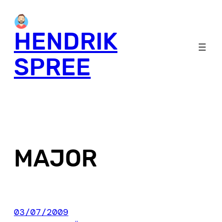
Skip
to
HENDRIK
content
SPREE
MAJOR
03/07/2009