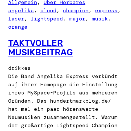
Allgemein
, 
Über Hörbares
angelika
, 
blood
, 
champion
, 
express
, 
laser
, 
lightspeed
, 
major
, 
musik
, 
orange
TAKTVOLLER
MUSIKBEITRAG
drikkes
Die Band Angelika Express verkündt
auf ihrer Homepage die Einstellung
ihres MySpace-Profils aus mehreren
Gründen. Das hundertmarkblog.de/
hat mal ein paar hörenswerte
Neumusiken zusammengestellt. Warum
der großartige Lightspeed Champion