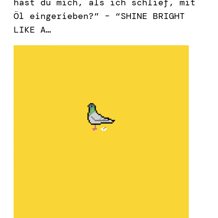
hast du mich, als ich schlief, mit
Öl eingerieben?” – “SHINE BRIGHT
LIKE A…