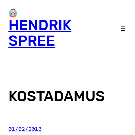
Skip
to
HENDRIK
content
SPREE
KOSTADAMUS
01/02/2013