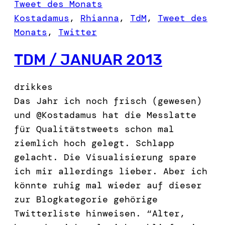
Tweet des Monats
Kostadamus
, 
Rhianna
, 
TdM
, 
Tweet des
Monats
, 
Twitter
TDM / JANUAR 2013
drikkes
Das Jahr ich noch frisch (gewesen)
und @Kostadamus hat die Messlatte
für Qualitätstweets schon mal
ziemlich hoch gelegt. Schlapp
gelacht. Die Visualisierung spare
ich mir allerdings lieber. Aber ich
könnte ruhig mal wieder auf dieser
zur Blogkategorie gehörige
Twitterliste hinweisen. “Alter,