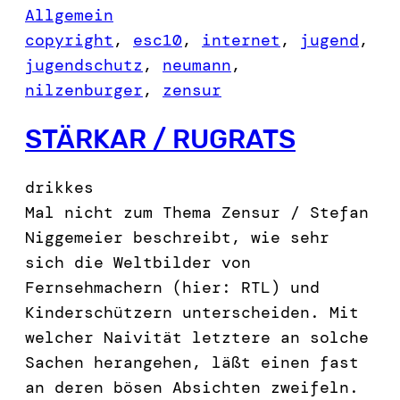
Allgemein
copyright
, 
esc10
, 
internet
, 
jugend
, 
jugendschutz
, 
neumann
, 
nilzenburger
, 
zensur
STÄRKAR / RUGRATS
drikkes
Mal nicht zum Thema Zensur / Stefan
Niggemeier beschreibt, wie sehr
sich die Weltbilder von
Fernsehmachern (hier: RTL) und
Kinderschützern unterscheiden. Mit
welcher Naivität letztere an solche
Sachen herangehen, läßt einen fast
an deren bösen Absichten zweifeln.