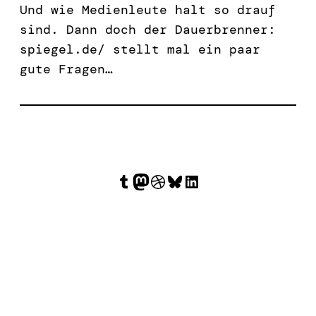
Und wie Medienleute halt so drauf
sind. Dann doch der Dauerbrenner:
spiegel.de/ stellt mal ein paar
gute Fragen…
Tumblr
Mastodon
Dribbble
Bluesky
LinkedIn