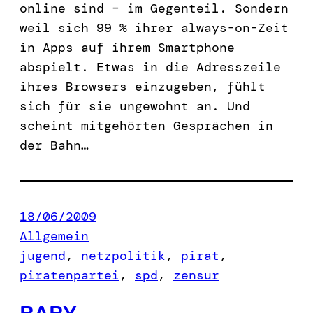
online sind – im Gegenteil. Sondern
weil sich 99 % ihrer always-on-Zeit
in Apps auf ihrem Smartphone
abspielt. Etwas in die Adresszeile
ihres Browsers einzugeben, fühlt
sich für sie ungewohnt an. Und
scheint mitgehörten Gesprächen in
der Bahn…
18/06/2009
Allgemein
jugend
, 
netzpolitik
, 
pirat
, 
piratenpartei
, 
spd
, 
zensur