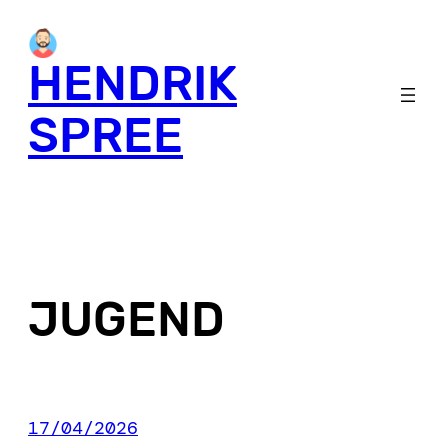
Skip
to
HENDRIK
content
SPREE
JUGEND
17/04/2026