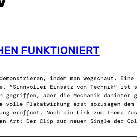
EN FUNKTIONIERT
demonstrieren, indem man wegschaut. Eine
e. “Sinnvoller Einsatz von Technik” ist 
h gegriffen, aber die Mechanik dahinter 
e volle Plakatwirkung erst sozusagen dem
ung eröffnet. Noch ein Link zum Thema Zu
en Art: Der Clip zur neuen Single der Co