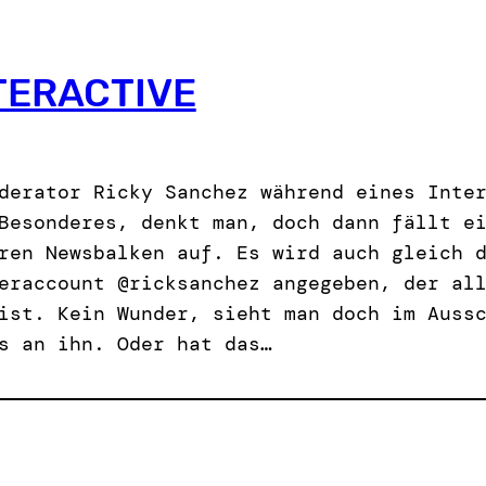
TERACTIVE
derator Ricky Sanchez während eines Inte
Besonderes, denkt man, doch dann fällt e
ren Newsbalken auf. Es wird auch gleich 
eraccount @ricksanchez angegeben, der al
ist. Kein Wunder, sieht man doch im Auss
s an ihn. Oder hat das…