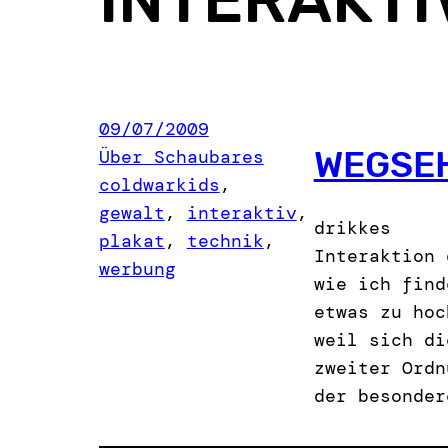
09/07/2009
WEGSEH
Über Schaubares
coldwarkids
, 
gewalt
, 
interaktiv
, 
drikkes
plakat
, 
technik
, 
Interaktion 
werbung
wie ich find
etwas zu hoc
weil sich di
zweiter Ordn
der besonder