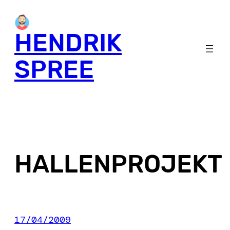
Skip
to
HENDRIK
content
SPREE
HALLENPROJEKT
17/04/2009