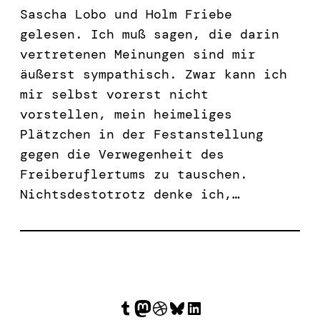
Sascha Lobo und Holm Friebe
gelesen. Ich muß sagen, die darin
vertretenen Meinungen sind mir
äußerst sympathisch. Zwar kann ich
mir selbst vorerst nicht
vorstellen, mein heimeliges
Plätzchen in der Festanstellung
gegen die Verwegenheit des
Freiberuflertums zu tauschen.
Nichtsdestotrotz denke ich,…
Tumblr
Mastodon
Dribbble
Bluesky
LinkedIn