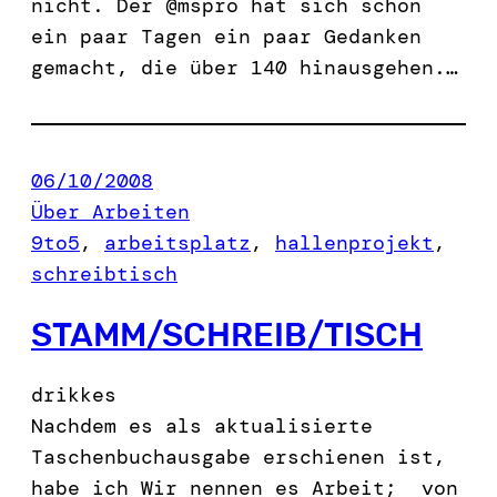
nicht. Der @mspro hat sich schon
ein paar Tagen ein paar Gedanken
gemacht, die über 140 hinausgehen.…
06/10/2008
Über Arbeiten
9to5
, 
arbeitsplatz
, 
hallenprojekt
, 
schreibtisch
STAMM/SCHREIB/TISCH
drikkes
Nachdem es als aktualisierte
Taschenbuchausgabe erschienen ist,
habe ich Wir nennen es Arbeit; von